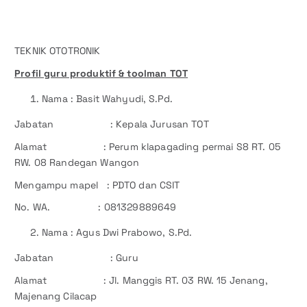
TEKNIK OTOTRONIK
Profil guru produktif & toolman TOT
Nama : Basit Wahyudi, S.Pd.
Jabatan : Kepala Jurusan TOT
Alamat : Perum klapagading permai S8 RT. 05
RW. 08 Randegan Wangon
Mengampu mapel : PDTO dan CSIT
No. WA. : 081329889649
Nama : Agus Dwi Prabowo, S.Pd.
Jabatan : Guru
Alamat : Jl. Manggis RT. 03 RW. 15 Jenang,
Majenang Cilacap