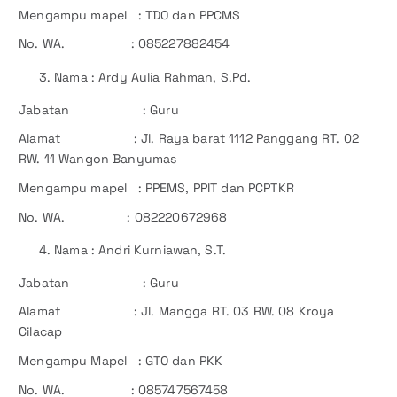
Mengampu mapel : TDO dan PPCMS
No. WA. : 085227882454
Nama : Ardy Aulia Rahman, S.Pd.
Jabatan : Guru
Alamat : Jl. Raya barat 1112 Panggang RT. 02
RW. 11 Wangon Banyumas
Mengampu mapel : PPEMS, PPIT dan PCPTKR
No. WA. : 082220672968
Nama : Andri Kurniawan, S.T.
Jabatan : Guru
Alamat : Jl. Mangga RT. 03 RW. 08 Kroya
Cilacap
Mengampu Mapel : GTO dan PKK
No. WA. : 085747567458