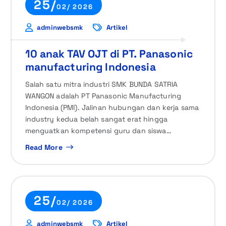
25/
02/ 2026
adminwebsmk
Artikel
10 anak TAV OJT di PT. Panasonic
manufacturing Indonesia
Salah satu mitra industri SMK BUNDA SATRIA
WANGON adalah PT Panasonic Manufacturing
Indonesia (PMI). Jalinan hubungan dan kerja sama
industry kedua belah sangat erat hingga
menguatkan kompetensi guru dan siswa…
Read More
25/
02/ 2026
adminwebsmk
Artikel