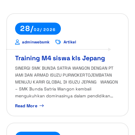
28/
02/ 2026
adminwebsmk
Artikel
Training M4 siswa kls Jepang
SINERGI SMK BUNDA SATRIA WANGON DENGAN PT
IAMI DAN ARMAD ISUZU PURWOKERTOJEMBATAN
MENUJU KARIR GLOBAL DI ISUZU JEPANG WANGON
– SMK Bunda Satria Wangon kembali
mengukuhkan dominasinya dalam pendidikan…
Read More