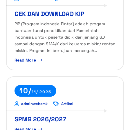
CEK DAN DOWNLOAD KIP
PIP (Program Indonesia Pintar) adalah progam
bantuan tunai pendidikan dari Pemerintah
Indonesia untuk peserta didik dari jenjang SD
sampai dengan SMA/K dari keluarga miskin/ rentan
miskin. Program ini bertujuan mencegah…
Read More
10/
11/ 2025
adminwebsmk
Artikel
SPMB 2026/2027
Read More